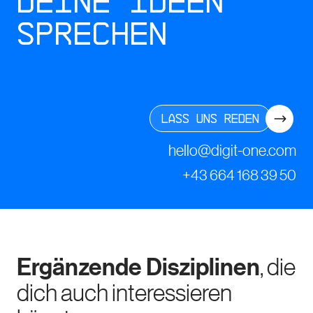
deine Ideen
sprechen
Lass uns reden
hello@digit-one.com
+43 664 168 39 50
Ergänzende Disziplinen
, die
dich auch interessieren