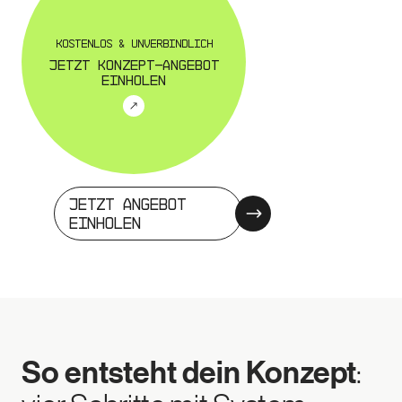
Kostenlos & unverbindlich
Jetzt Konzept-Angebot
einholen
Jetzt Angebot
einholen
So entsteht dein Konzept
: