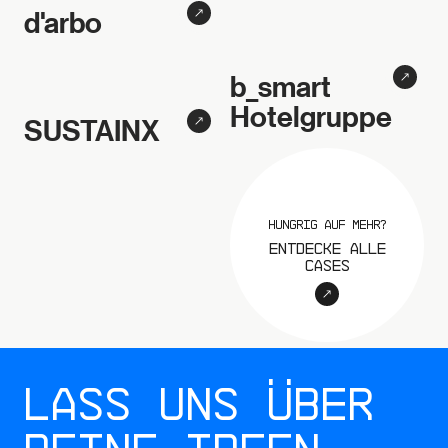
d'arbo
Corporate Website
b_smart
UI/UX Design
Hotelgruppe
SUSTAINX
Hungrig auf mehr?
Entdecke alle
Cases
Lass uns über