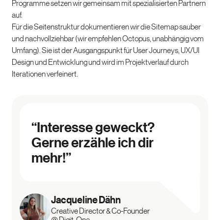
Programme setzen wir gemeinsam mit spezialisierten Partnern
auf.
Für die Seitenstruktur dokumentieren wir die Sitemap sauber
und nachvollziehbar (wir empfehlen Octopus, unabhängig vom
Umfang). Sie ist der Ausgangspunkt für User Journeys, UX/UI
Design und Entwicklung und wird im Projektverlauf durch
Iterationen verfeinert.
“Interesse geweckt?
Gerne erzähle ich dir
mehr!”
Jacqueline
Dähn
Creative Director & Co-Founder
@ Digit-One