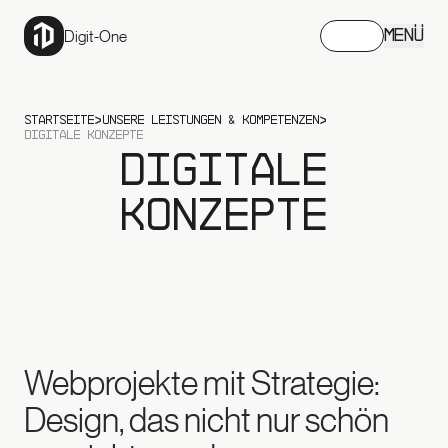
Digit-One
MENÜ
STARTSEITE
UNSERE LEISTUNGEN & KOMPETENZEN
DIGITALE KONZEPTE
Digitale
Konzepte
Webprojekte mit Strategie:
Design, das nicht nur schön