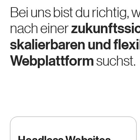
Bei uns bist du richtig,
nach einer
zukunftssi
skalierbaren und flex
Webplattform
suchst.