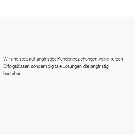
Wir sind stolz auf langfristige Kundenbeziehungen: keine kurzen
Erfolgsblasen, sondern digitale Lösungen, die langfristig
bestehen.