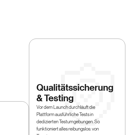
Qualitätssicherung
& Testing
Vor dem Launch durchläuft die
Plattform ausführliche Tests in
dedizierten Testumgebungen. So
funktioniert alles reibungslos: von