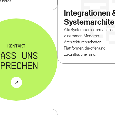
t bereit.
Integrationen 
Systemarchite
Alle Systeme arbeiten nahtlos
zusammen. Moderne
Architekturen schaffen
Kontakt
Plattformen, die offen und
Lass uns
zukunftssicher sind.
sprechen