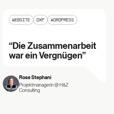
Website
DXP
Wordpress
“
Die Zusammenarbeit
war ein Vergnügen
”
Rose Stephani
Projektmanagerin @ H&Z
Consulting