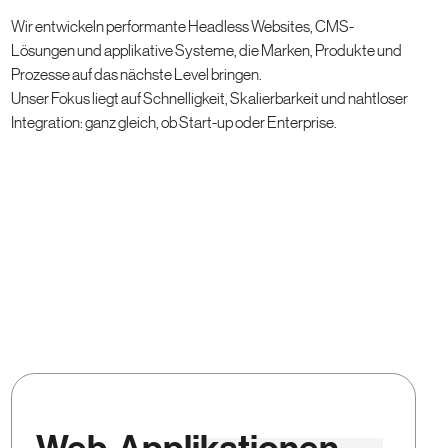
Wir entwickeln performante Headless Websites, CMS-
Lösungen und applikative Systeme, die Marken, Produkte und
Prozesse auf das nächste Level bringen.
Unser Fokus liegt auf Schnelligkeit, Skalierbarkeit und nahtloser
Integration: ganz gleich, ob Start-up oder Enterprise.