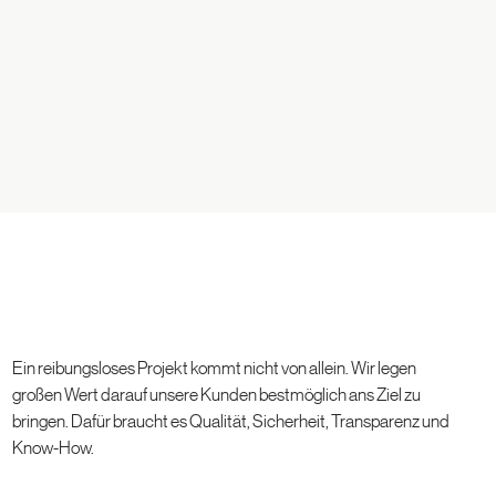
Ein reibungsloses Projekt kommt nicht von allein. Wir legen
großen Wert darauf unsere Kunden bestmöglich ans Ziel zu
bringen. Dafür braucht es Qualität, Sicherheit, Transparenz und
Know-How.