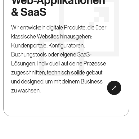
Web-Applikationen
& SaaS
Wir entwickeln digitale Produkte, die über
klassische Websites hinausgehen:
Kundenportale, Konfiguratoren,
Buchungstools oder eigene SaaS-
Lösungen. Individuell auf deine Prozesse
zugeschnitten, technisch solide gebaut
und designed, um mit deinem Business
zu wachsen.