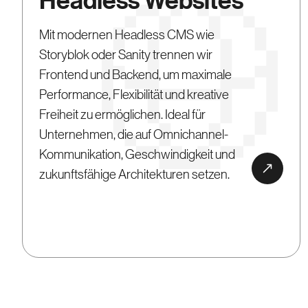
Headless Websites
Mit modernen Headless CMS wie
Storyblok oder Sanity trennen wir
Frontend und Backend, um maximale
Performance, Flexibilität und kreative
Freiheit zu ermöglichen. Ideal für
Unternehmen, die auf Omnichannel-
Kommunikation, Geschwindigkeit und
zukunftsfähige Architekturen setzen.