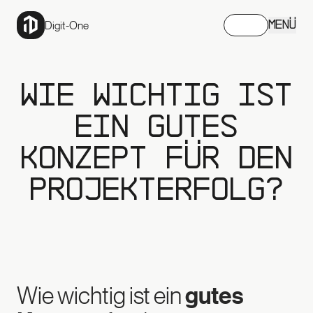
Digit-One
MENÜ
Wie wichtig ist
ein gutes
Konzept für den
Projekterfolg?
gutes
Wie wichtig ist ein