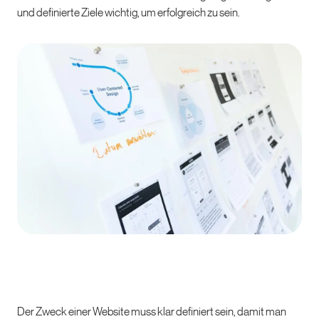
und definierte Ziele wichtig, um erfolgreich zu sein.
Der Zweck einer Website muss klar definiert sein, damit man