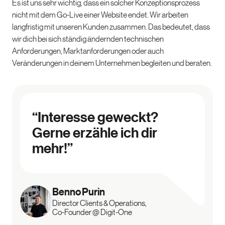
Es ist uns sehr wichtig, dass ein solcher Konzeptionsprozess
nicht mit dem Go-Live einer Website endet. Wir arbeiten
langfristig mit unseren Kunden zusammen. Das bedeutet, dass
wir dich bei sich ständig ändernden technischen
Anforderungen, Marktanforderungen oder auch
Veränderungen in deinem Unternehmen begleiten und beraten.
“Interesse geweckt?
Gerne erzähle ich dir
mehr!”
Benno
Purin
Director Clients & Operations,
Co-Founder @ Digit-One