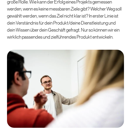
große Rolle. Wie kann der Erfolg eines Projekts gemessen
werden, wenn es keine messbaren Ziele gibt? Welcher Weg soll
gewählt werden, wenn das Ziel nicht klar ist? In erster Linie ist
dein Verständnis für dein Produkt/deine Dienstleistung und
dein Wissen über dein Geschäft gefragt. Nur so können wir ein
wirklich passendes und zielführendes Produkt entwickeln.