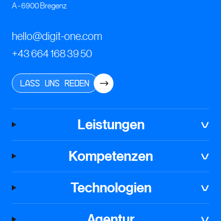
A - 6900 Bregenz
hello@digit-one.com
+43 664 168 39 50
Lass uns reden
Leistungen
Kompetenzen
Technologien
Agentur