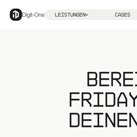
Digit-One
Leistungen
Cases
Bere
Frida
deine