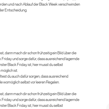
werden und nach Ablauf der Black Week verschwinden
 der Entscheidung.
, dann mach dir schon frühzeitig ein Bild über die
k Friday und sorge dafür, dass ausreichend lagernde
ster Black Friday ist, hier musst du selbst
möglich ist.
ltest du auch dafür sorgen, dass ausreichend
e womöglich selbst vor leeren Regalen.
, dann mach dir schon frühzeitig ein Bild über die
k Friday und sorge dafür, dass ausreichend lagernde
ster Black Friday ist, hier musst du selbst